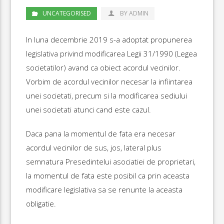
UNCATEGORISED
BY ADMIN
In luna decembrie 2019 s-a adoptat propunerea
legislativa privind modificarea Legii 31/1990 (Legea
societatilor) avand ca obiect acordul vecinilor.
Vorbim de acordul vecinilor necesar la infiintarea
unei societati, precum si la modificarea sediului
unei societati atunci cand este cazul.
Daca pana la momentul de fata era necesar
acordul vecinilor de sus, jos, lateral plus
semnatura Presedintelui asociatiei de proprietari,
la momentul de fata este posibil ca prin aceasta
modificare legislativa sa se renunte la aceasta
obligatie.