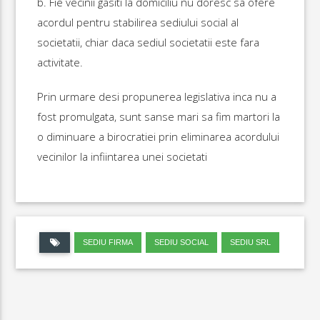
b. Fie vecinii gasiti la domiciliu nu doresc sa ofere
acordul pentru stabilirea sediului social al
societatii, chiar daca sediul societatii este fara
activitate.
Prin urmare desi propunerea legislativa inca nu a
fost promulgata, sunt sanse mari sa fim martori la
o diminuare a birocratiei prin eliminarea acordului
vecinilor la infiintarea unei societati
SEDIU FIRMA
SEDIU SOCIAL
SEDIU SRL