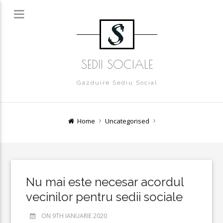
SEDII SOCIALE
Gazduire Sediu Social
Home
Uncategorised
Nu mai este necesar acordul
vecinilor pentru sedii sociale
ON 9TH IANUARIE 2020