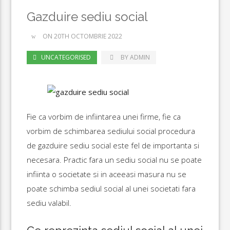
Gazduire sediu social
ON 20TH OCTOMBRIE 2022
UNCATEGORISED
BY ADMIN
Fie ca vorbim de infiintarea unei firme, fie ca
vorbim de schimbarea sediului social procedura
de gazduire sediu social este fel de importanta si
necesara. Practic fara un sediu social nu se poate
infiinta o societate si in aceeasi masura nu se
poate schimba sediul social al unei societati fara
sediu valabil.