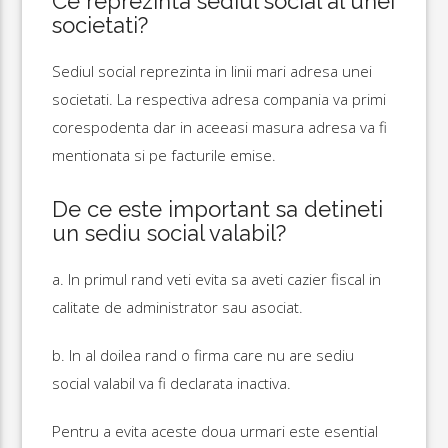
Ce reprezinta sediul social al unei
societati?
Sediul social reprezinta in linii mari adresa unei
societati. La respectiva adresa compania va primi
corespodenta dar in aceeasi masura adresa va fi
mentionata si pe facturile emise.
De ce este important sa detineti
un sediu social valabil?
a. In primul rand veti evita sa aveti cazier fiscal in
calitate de administrator sau asociat.
b. In al doilea rand o firma care nu are sediu
social valabil va fi declarata inactiva.
Pentru a evita aceste doua urmari este esential