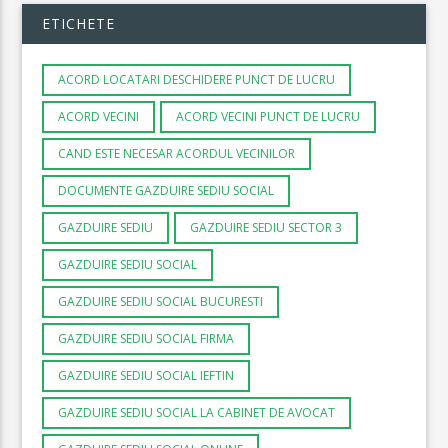
ETICHETE
ACORD LOCATARI DESCHIDERE PUNCT DE LUCRU
ACORD VECINI
ACORD VECINI PUNCT DE LUCRU
CAND ESTE NECESAR ACORDUL VECINILOR
DOCUMENTE GAZDUIRE SEDIU SOCIAL
GAZDUIRE SEDIU
GAZDUIRE SEDIU SECTOR 3
GAZDUIRE SEDIU SOCIAL
GAZDUIRE SEDIU SOCIAL BUCURESTI
GAZDUIRE SEDIU SOCIAL FIRMA
GAZDUIRE SEDIU SOCIAL IEFTIN
GAZDUIRE SEDIU SOCIAL LA CABINET DE AVOCAT