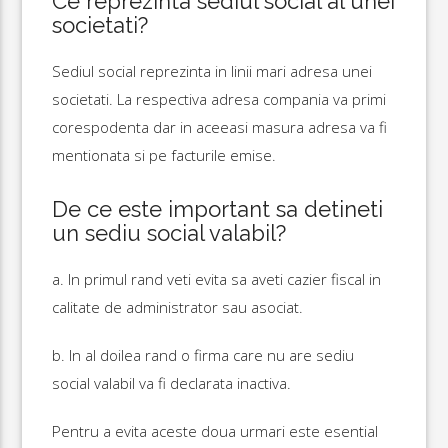
Ce reprezinta sediul social al unei
societati?
Sediul social reprezinta in linii mari adresa unei
societati. La respectiva adresa compania va primi
corespodenta dar in aceeasi masura adresa va fi
mentionata si pe facturile emise.
De ce este important sa detineti
un sediu social valabil?
a. In primul rand veti evita sa aveti cazier fiscal in
calitate de administrator sau asociat.
b. In al doilea rand o firma care nu are sediu
social valabil va fi declarata inactiva.
Pentru a evita aceste doua urmari este esential