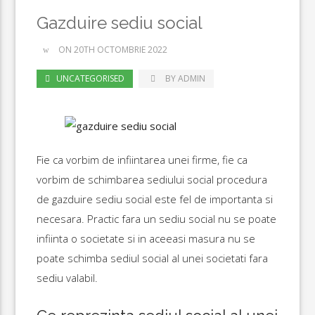
Gazduire sediu social
ON 20TH OCTOMBRIE 2022
UNCATEGORISED
BY ADMIN
Fie ca vorbim de infiintarea unei firme, fie ca
vorbim de schimbarea sediului social procedura
de gazduire sediu social este fel de importanta si
necesara. Practic fara un sediu social nu se poate
infiinta o societate si in aceeasi masura nu se
poate schimba sediul social al unei societati fara
sediu valabil.