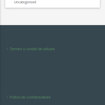
Uncategorised
Termeni si conditii de utilizare
Politică de confidențialitate