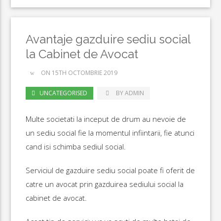
Avantaje gazduire sediu social
la Cabinet de Avocat
ON 15TH OCTOMBRIE 2019
UNCATEGORISED
BY ADMIN
Multe societati la inceput de drum au nevoie de
un sediu social fie la momentul infiintarii, fie atunci
cand isi schimba sediul social.
Serviciul de gazduire sediu social poate fi oferit de
catre un avocat prin gazduirea sediului social la
cabinet de avocat.