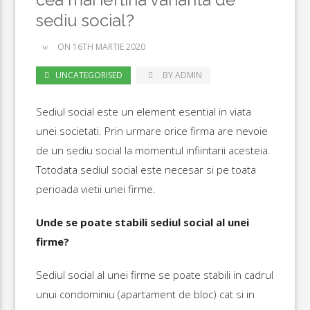
sediu social?
ON 16TH MARTIE 2020
UNCATEGORISED
BY ADMIN
Sediul social este un element esential in viata
unei societati. Prin urmare orice firma are nevoie
de un sediu social la momentul infiintarii acesteia.
Totodata sediul social este necesar si pe toata
perioada vietii unei firme.
Unde se poate stabili sediul social al unei
firme?
Sediul social al unei firme se poate stabili in cadrul
unui condominiu (apartament de bloc) cat si in