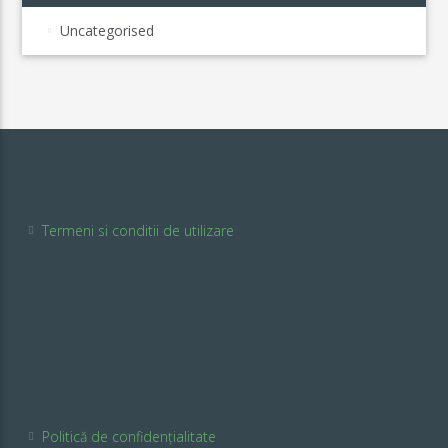
Uncategorised
Termeni si conditii de utilizare
Politică de confidențialitate