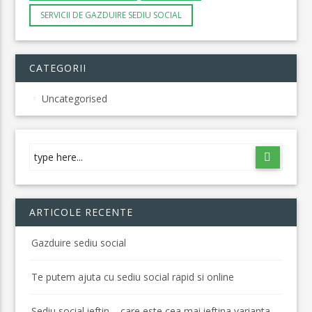
SERVICII DE GAZDUIRE SEDIU SOCIAL
CATEGORII
Uncategorised
ARTICOLE RECENTE
Gazduire sediu social
Te putem ajuta cu sediu social rapid si online
Sediu social ieftin – care este cea mai ieftina varianta