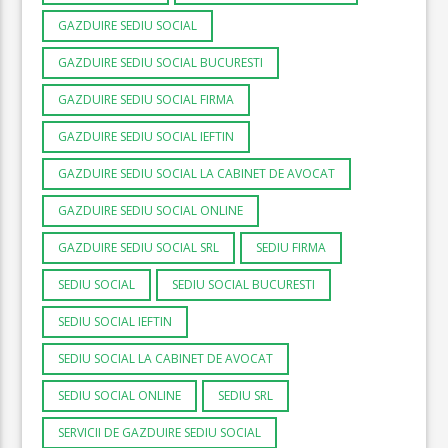
GAZDUIRE SEDIU SOCIAL
GAZDUIRE SEDIU SOCIAL BUCURESTI
GAZDUIRE SEDIU SOCIAL FIRMA
GAZDUIRE SEDIU SOCIAL IEFTIN
GAZDUIRE SEDIU SOCIAL LA CABINET DE AVOCAT
GAZDUIRE SEDIU SOCIAL ONLINE
GAZDUIRE SEDIU SOCIAL SRL
SEDIU FIRMA
SEDIU SOCIAL
SEDIU SOCIAL BUCURESTI
SEDIU SOCIAL IEFTIN
SEDIU SOCIAL LA CABINET DE AVOCAT
SEDIU SOCIAL ONLINE
SEDIU SRL
SERVICII DE GAZDUIRE SEDIU SOCIAL