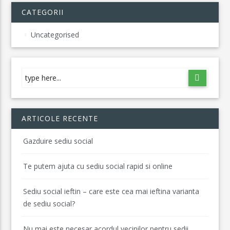
CATEGORII
Uncategorised
ARTICOLE RECENTE
Gazduire sediu social
Te putem ajuta cu sediu social rapid si online
Sediu social ieftin – care este cea mai ieftina varianta
de sediu social?
Nu mai este necesar acordul vecinilor pentru sedii