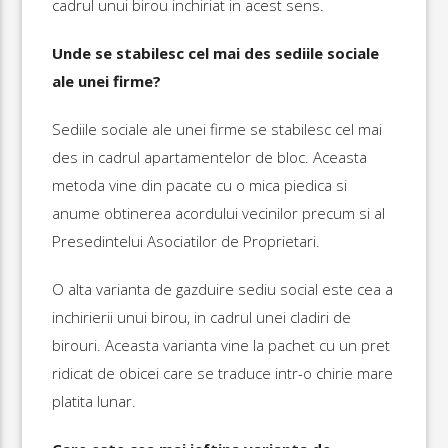
cadrul unui birou inchiriat in acest sens.
Unde se stabilesc cel mai des sediile sociale
ale unei firme?
Sediile sociale ale unei firme se stabilesc cel mai
des in cadrul apartamentelor de bloc. Aceasta
metoda vine din pacate cu o mica piedica si
anume obtinerea acordului vecinilor precum si al
Presedintelui Asociatilor de Proprietari.
O alta varianta de gazduire sediu social este cea a
inchirierii unui birou, in cadrul unei cladiri de
birouri. Aceasta varianta vine la pachet cu un pret
ridicat de obicei care se traduce intr-o chirie mare
platita lunar.