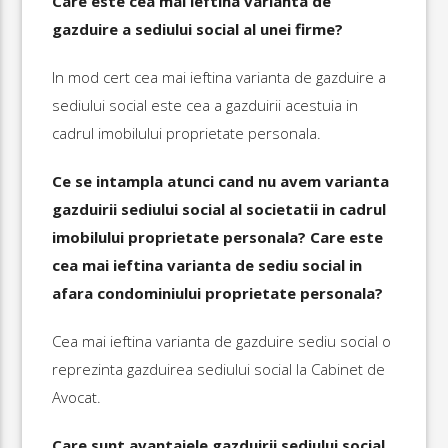
Care este cea mai ieftina varianta de
gazduire a sediului social al unei firme?
In mod cert cea mai ieftina varianta de gazduire a
sediului social este cea a gazduirii acestuia in
cadrul imobilului proprietate personala.
Ce se intampla atunci cand nu avem varianta
gazduirii sediului social al societatii in cadrul
imobilului proprietate personala? Care este
cea mai ieftina varianta de sediu social in
afara condominiului proprietate personala?
Cea mai ieftina varianta de gazduire sediu social o
reprezinta gazduirea sediului social la Cabinet de
Avocat.
Care sunt avantajele gazduirii sediului social