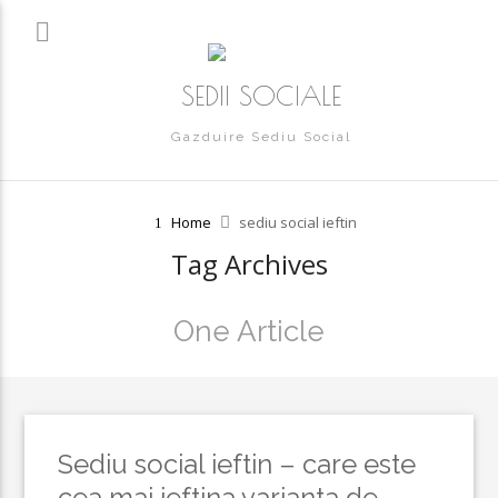
SEDII SOCIALE
Gazduire Sediu Social
Home
sediu social ieftin
Tag Archives
One Article
Sediu social ieftin – care este
cea mai ieftina varianta de